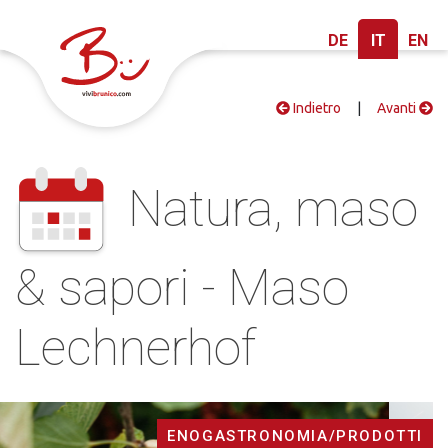
DE
IT
EN
Indietro
|
Avanti
Natura, maso
& sapori - Maso
Lechnerhof
ENOGASTRONOMIA/PRODOTTI