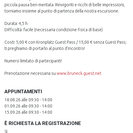
piccola pausa ben meritata. Rinvigoriti e ricchi di belle impressioni,
torniamo insieme al punto di partenza della nostra escursione.
Durata: 4,5 h
Difficoltà: facile (necessaria condizione fisica di base)
Costi: 5,00 € con Kronplatz Guest Pass / 15,00 € senza Guest Pass;
ti preghiamo di portarlo al punto d'incontro!
Numero limitato di partecipanti!
Prenotazione necessaria su
www.bruneck.guest.net
APPUNTAMENTI
18.08.26 alle 09:30 - 14:00
01.09.26 alle 09:30 - 14:00
15.09.26 alle 09:30 - 14:00
È RICHIESTA LA REGISTRAZIONE
Sì