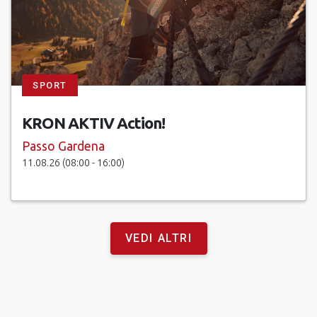
SPORT
KRON AKTIV Action!
Passo Gardena
11.08.26 (08:00 - 16:00)
VEDI ALTRI