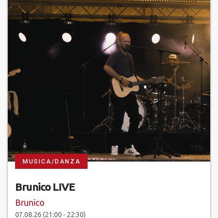
MUSICA/DANZA
Brunico LIVE
Brunico
07.08.26 (21:00 - 22:30)