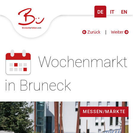
DE
IT
EN
Zurück
|
Weiter
Wochenmarkt
in Bruneck
MESSEN/MÄRKTE