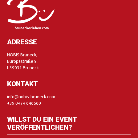
ADRESSE
NOBIS Bruneck,
Europastraße 9,
I-39031 Bruneck
KONTAKT
info@nobis-bruneck.com
+39 0474 646560
WILLST DU EIN EVENT
VERÖFFENTLICHEN?