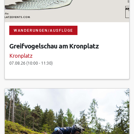
11.08.27 um 08:00 - 13:30
18.08.27 um 08:00 - 13:30
25.08.27 um 08:00 - 13:30
WANDERUNGEN/AUSFLÜGE
01.09.27 um 08:00 - 13:30
Greifvogelschau am Kronplatz
08.09.27 um 08:00 - 13:30
Kronplatz
07.08.26 (10:00 - 11:30)
15.09.27 um 08:00 - 13:30
22.09.27 um 08:00 - 13:30
29.09.27 um 08:00 - 13:30
06.10.27 um 08:00 - 13:30
13.10.27 um 08:00 - 13:30
20.10.27 um 08:00 - 13:30