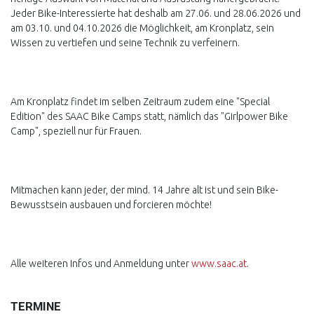
Jeder Bike-Interessierte hat deshalb am 27.06. und 28.06.2026 und
am 03.10. und 04.10.2026 die Möglichkeit, am Kronplatz, sein
Wissen zu vertiefen und seine Technik zu verfeinern.
Am Kronplatz findet im selben Zeitraum zudem eine "Special
Edition" des SAAC Bike Camps statt, nämlich das "Girlpower Bike
Camp", speziell nur für Frauen.
Mitmachen kann jeder, der mind. 14 Jahre alt ist und sein Bike-
Bewusstsein ausbauen und forcieren möchte!
Alle weiteren Infos und Anmeldung unter
www.saac.at
.
TERMINE