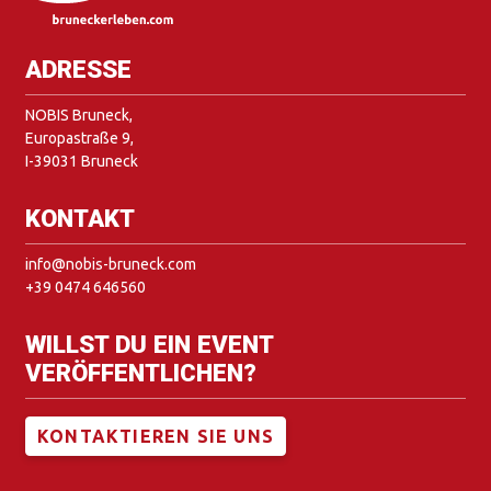
ADRESSE
NOBIS Bruneck,
Europastraße 9,
I-39031 Bruneck
KONTAKT
info@nobis-bruneck.com
+39 0474 646560
WILLST DU EIN EVENT
VERÖFFENTLICHEN?
KONTAKTIEREN SIE UNS