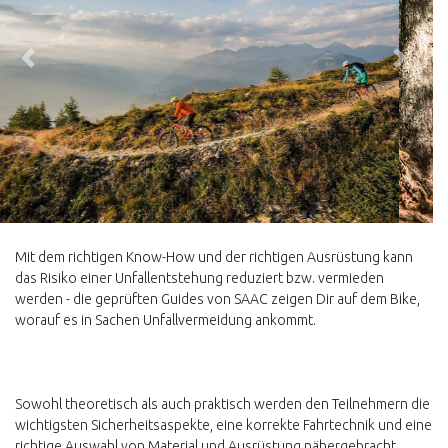
Zurück
Weiter
Mit dem richtigen Know-How und der richtigen Ausrüstung kann
das Risiko einer Unfallentstehung reduziert bzw. vermieden
werden - die geprüften Guides von SAAC zeigen Dir auf dem Bike,
worauf es in Sachen Unfallvermeidung ankommt.
Sowohl theoretisch als auch praktisch werden den Teilnehmern die
wichtigsten Sicherheitsaspekte, eine korrekte Fahrtechnik und eine
richtige Auswahl von Material und Ausrüstung nähergebracht.