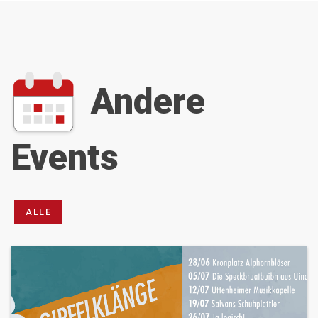
Andere
Events
ALLE