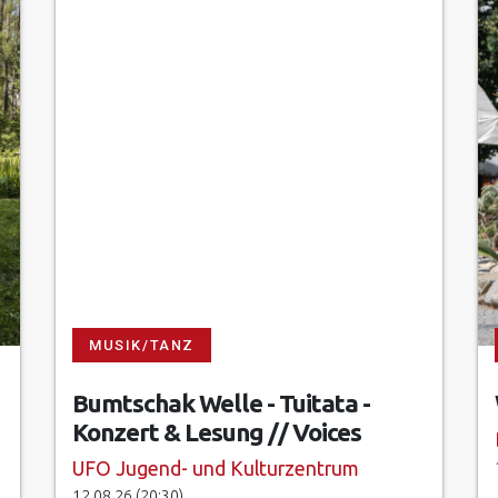
MUSIK/TANZ
Bumtschak Welle - Tuitata -
Konzert & Lesung // Voices
UFO Jugend- und Kulturzentrum
12.08.26 (20:30)