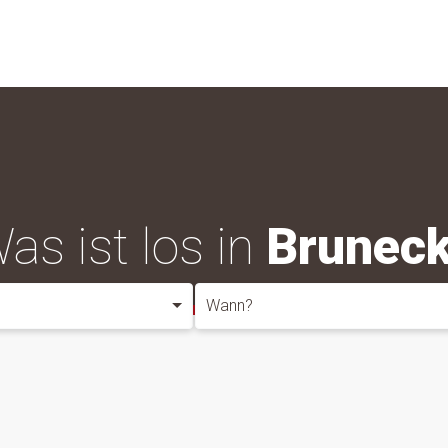
as ist los in
Brunec
Wann?