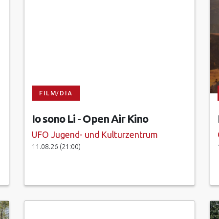
FILM/DIA
Io sono Li - Open Air Kino
UFO Jugend- und Kulturzentrum
11.08.26 (21:00)