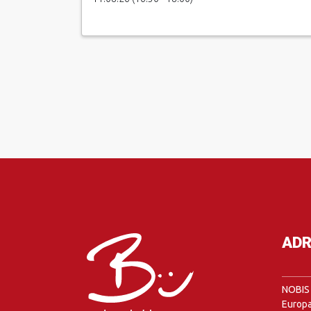
ADR
NOBIS 
Europa