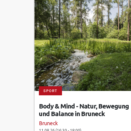
SPORT
Body & Mind - Natur, Bewegung
und Balance in Bruneck
Bruneck
11.08.26 (16:30 - 18:00)