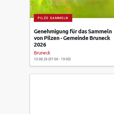
PILZE SAMMELN
Genehmigung für das Sammeln
von Pilzen - Gemeinde Bruneck
2026
Bruneck
10.08.26 (07:00 - 19:00)