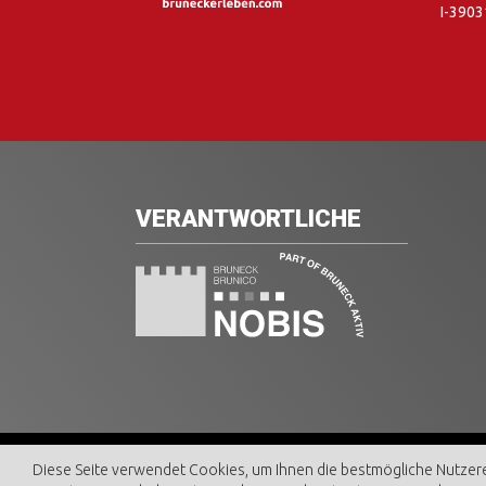
I-3903
VERANTWORTLICHE
© BRUN
Diese Seite verwendet Cookies, um Ihnen die bestmögliche Nutzere