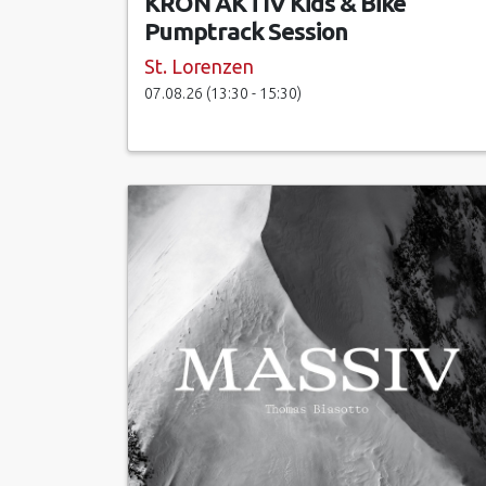
KRON AKTIV Kids & Bike
Pumptrack Session
St. Lorenzen
07.08.26 (13:30 - 15:30)