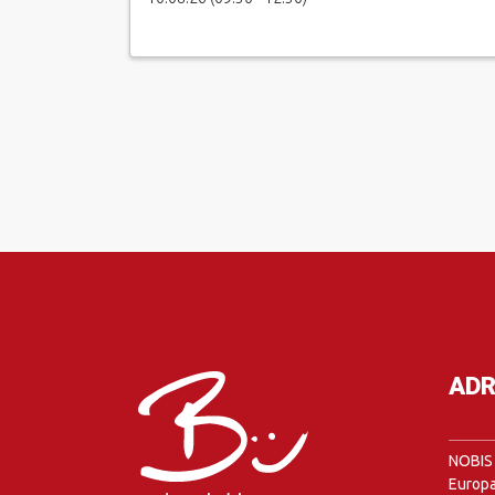
ADR
NOBIS 
Europa