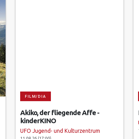
FILM/DIA
Akiko, der fliegende Affe -
kinderKINO
UFO Jugend- und Kulturzentrum
11.08.26 (17:00)