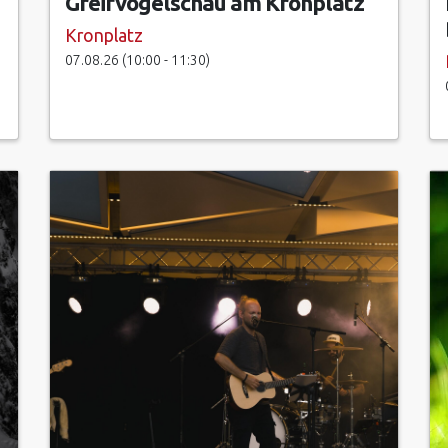
Greifvogelschau am Kronplatz
Kronplatz
07.08.26 (10:00 - 11:30)