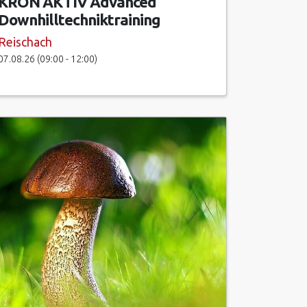
KRON AKTIV Advanced
Downhilltechniktraining
Reischach
07.08.26 (09:00 - 12:00)