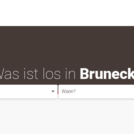
as ist los in
Brunec
Wann?