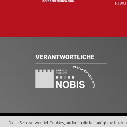
I-3903
VERANTWORTLICHE
© BRUN
Diese Seite verwendet Cookies, um Ihnen die bestmögliche Nutzere