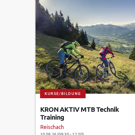
KURSE/BILDUNG
KRON AKTIV MTB Technik
Training
Reischach
10.08.26 (09:30 - 12:30)